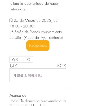
faltará la oportunidad de hacer 
networking.
🗓️ 
25 de Marzo de 2025, de 
18:00 - 20:30h
📍 
Salón de Plenos Ayuntamiento 
de Utiel, (Plaza del Ayuntamiento)
Inscripciones
0
0
19
댓글을 입력하세요.
Acerca de
¡Hola! Te damos la bienvenida a La