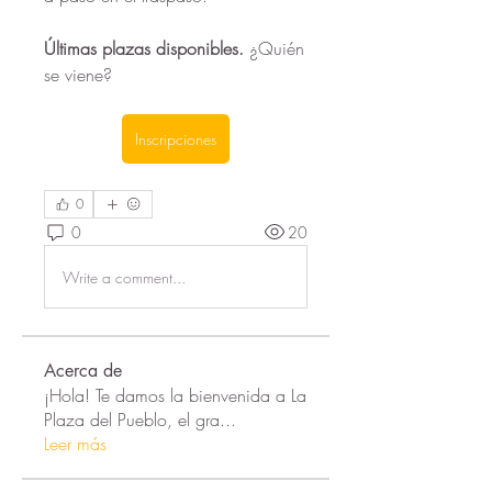
Últimas plazas disponibles.
 ¿Quién 
se viene?
Inscripciones
0
0
20
Write a comment...
Acerca de
¡Hola! Te damos la bienvenida a La
Plaza del Pueblo, el gra
...
Leer más