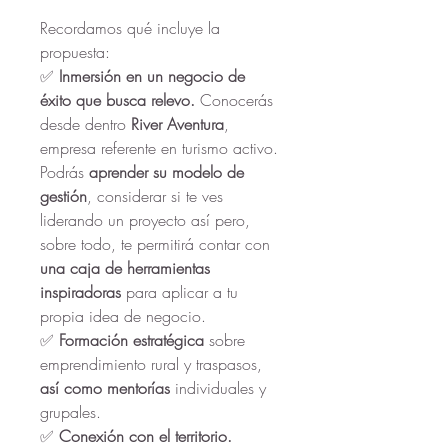
Recordamos qué incluye la 
propuesta:
✅ 
Inmersión en un negocio de 
éxito que busca relevo.
 Conocerás 
desde dentro 
River Aventura
, 
empresa referente en turismo activo. 
Podrás
 aprender su modelo de 
gestión
, considerar si te ves 
liderando un proyecto así pero, 
sobre todo, te permitirá contar con 
una caja de herramientas 
inspiradoras 
para aplicar a tu 
propia idea de negocio.
✅ 
Formación estratégica 
sobre 
emprendimiento rural y traspasos, 
así como mentorías
 individuales y 
grupales.
✅ 
Conexión con el territorio. 