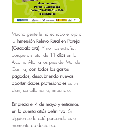
Mucha gente le ha echado el ojo a 
la
 Inmersión Relevo Rural en Pareja 
(Guadalajara)
. Y no nos extraña, 
porque disfrutar de 
11 días 
en la 
Alcarria Alta, a los pies del Mar de 
Castilla, 
con todos los gastos 
pagados, descubriendo nuevas 
oportunidades profesionales
 es un 
plan, sencillamente, imbatible. 
Empieza el 4 de mayo y entramos 
en la cuenta atrás definitiva.
Si 
alguien se lo está pensando es el 
momento de decidirse.