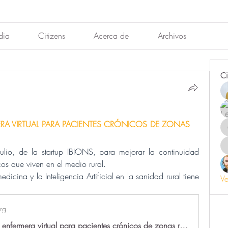
dia
Citizens
Acerca de
Archivos
Ci
A VIRTUAL PARA PACIENTES CRÓNICOS DE ZONAS 
 Julio, de la startup IBIONS, para mejorar la continuidad 
cos que viven en el medio rural. 
edicina y la Inteligencia Artificial en la sanidad rural tiene 
Ve
rg
Yolanda, una enfermera virtual para pacientes crónicos de zonas rurales - Vivaces