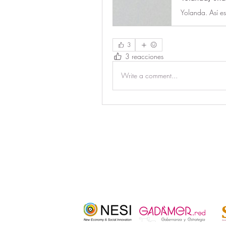
3
3 reacciones
Write a comment...