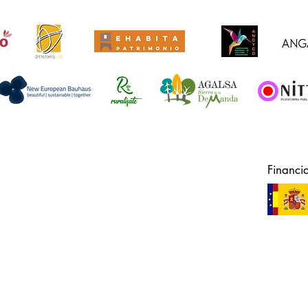
Financi