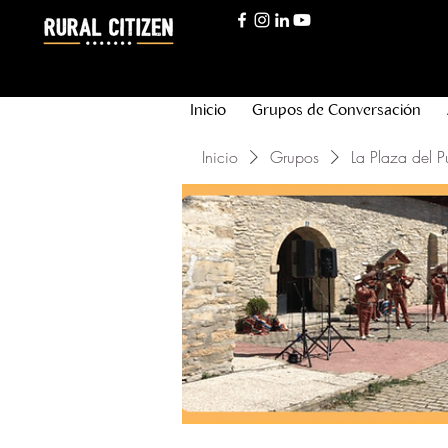
Inicio
Grupos de Conversación
Inicio
Grupos
La Plaza del P