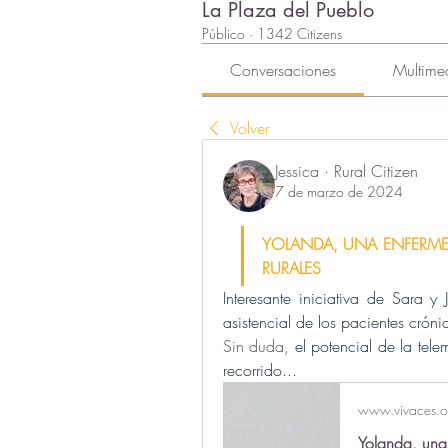
La Plaza del Pueblo
Público
·
1342 Citizens
Conversaciones
Multime
Volver
Jessica · Rural Citizen
7 de marzo de 2024
YOLANDA, UNA ENFERMER
RURALES
Interesante iniciativa de Sara y
asistencial de los pacientes cróni
Sin duda, 
el potencial de la telem
recorrido...
www.vivaces.o