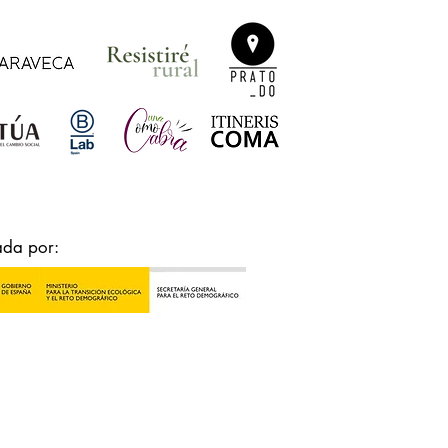
ada por: