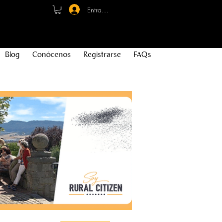
Entrar - Registro
Blog
Conócenos
Registrarse
FAQs