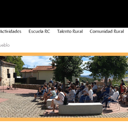
Actividades
Escuela RC
Talento Rural
Comunidad Rural
ueblo