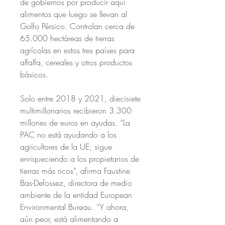
de gobiernos por producir aquí 
alimentos que luego se llevan al 
Golfo Pérsico. Controlan cerca de 
65.000 hectáreas de tierras 
agrícolas en estos tres países para 
alfalfa, cereales y otros productos 
básicos.
Solo entre 2018 y 2021, diecisiete 
multimillonarios recibieron 3.300 
millones de euros en ayudas. “La 
PAC no está ayudando a los 
agricultores de la UE; sigue 
enriqueciendo a los propietarios de 
tierras más ricos”, afirma Faustine 
Bas-Defossez, directora de medio 
ambiente de la entidad European 
Environmental Bureau. “Y ahora, 
aún peor, está alimentando a 