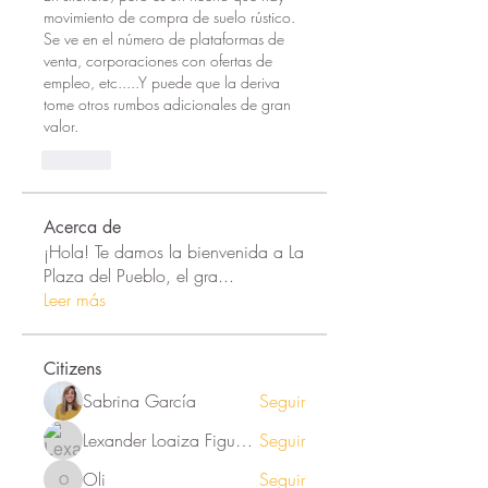
movimiento de compra de suelo rústico. 
Se ve en el número de plataformas de 
venta, corporaciones con ofertas de 
empleo, etc.....Y puede que la deriva 
tome otros rumbos adicionales de gran 
valor. 
Like
Acerca de
¡Hola! Te damos la bienvenida a La
Plaza del Pueblo, el gra
...
Leer más
Citizens
Sabrina García
Seguir
Lexander Loaiza Figueroa
Seguir
Oli
Seguir