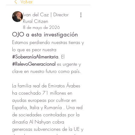
Volver
Ivan del Caz | Director
Rural Citizen
8 de mayo de 2026
OJO a esta investigación
Estamos perdiendo nuestras tierras y 
lo que es peor nuestra 
#SoberaníaAlimentaria
. El 
#RelevoGeneracional
 es urgente y 
clave en nuestro futuro como país.
La familia real de Emiratos Árabes 
ha cosechado 71 millones en 
ayudas europeas por cultivar en 
España, Italia y Rumanía . Una red 
de sociedades controladas por la 
dinastía Al Nahyan cobra 
generosas subvenciones de la UE y 