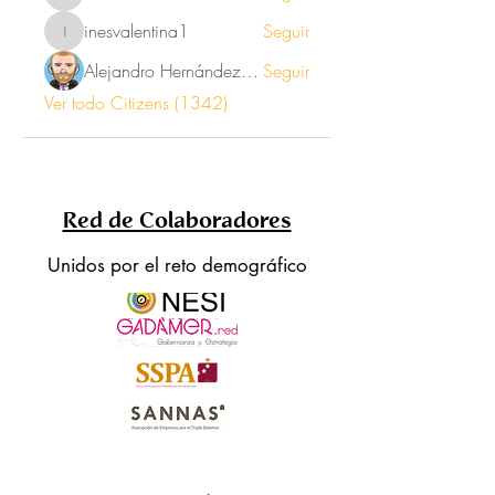
Oli
inesvalentina1
Seguir
inesvalentina1
Alejandro Hernández Renner
Seguir
Ver todo Citizens (1342)
Red de Colaboradores
Unidos por el reto demográfico