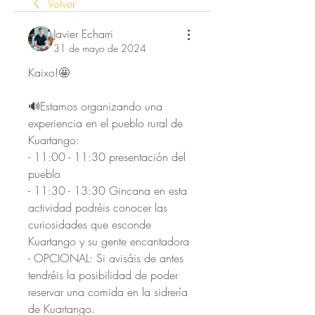
Volver
Javier Echarri
31 de mayo de 2024
Kaixo!🤩 
🔊Estamos organizando una 
experiencia en el pueblo rural de 
Kuartango:
- 11:00 - 11:30 presentación del 
pueblo
- ⁠11:30 - 13:30 Gincana en esta 
actividad podréis conocer las 
curiosidades que esconde 
Kuartango y su gente encantadora
- ⁠OPCIONAL: Si avisáis de antes 
tendréis la posibilidad de poder 
reservar una comida en la sidrería 
de Kuartango.