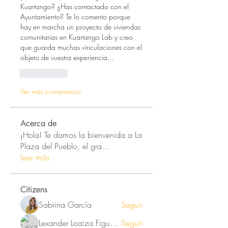
Kuartango? ¿Has contactado con el 
Ayuntamiento? Te lo comento porque 
hay en marcha un proyecto de viviendas 
comunitarias en Kuartango Lab y creo 
que guarda muchas vinculaciones con el 
objeto de vuestra experiencia...
Me gusta
Ver más comentarios
Acerca de
¡Hola! Te damos la bienvenida a La
Plaza del Pueblo, el gra
...
Leer más
Citizens
Sabrina García
Seguir
Lexander Loaiza Figueroa
Seguir