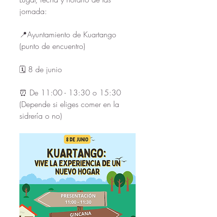
jornada: 
📍Ayuntamiento de Kuartango 
(punto de encuentro)
🗓️ 8 de junio
⏰ De 11:00 - 13:30 o 15:30 
(Depende si eliges comer en la 
sidrería o no)