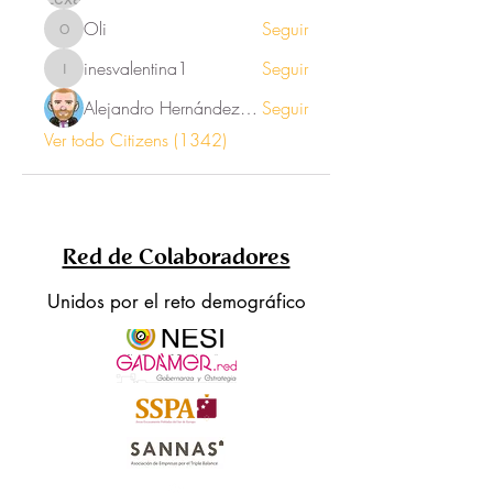
Oli
Seguir
Oli
inesvalentina1
Seguir
inesvalentina1
Alejandro Hernández Renner
Seguir
Ver todo Citizens (1342)
Red de Colaboradores
Unidos por el reto demográfico