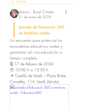
Volver
Jessica · Rural Citizen
31 de enero de 2024
Jornada de Educación 360 
en territorios rurales
Un encuentro para potenciar los 
ecosistemas educativos rurales y 
garantizar así una educación a 
tiempo completo.
🗓️ 17 de febrero de 2024
🕙 
10:00 h a 13:30 h
📌 Castillo de Verdú – Plaza Bisbe 
Comelles, 11A. Verdú (Lérida)