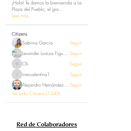
¡Hola! Te damos la bienvenida a La
Plaza del Pueblo, el gra
...
Leer más
Citizens
Sabrina García
Seguir
Lexander Loaiza Figueroa
Seguir
Oli
Seguir
Oli
inesvalentina1
Seguir
inesvalentina1
Alejandro Hernández Renner
Seguir
Ver todo Citizens (1343)
Red de Colaboradores