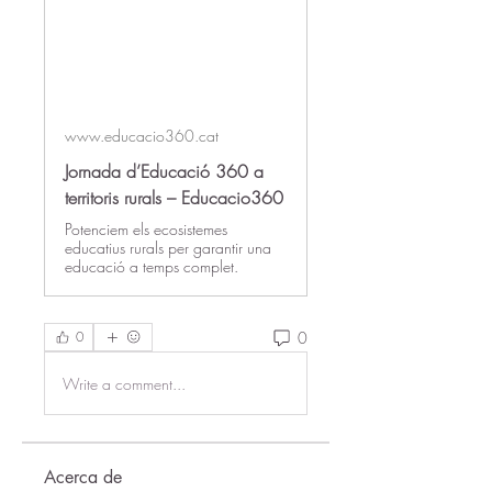
www.educacio360.cat
Jornada d’Educació 360 a
territoris rurals – Educacio360
Potenciem els ecosistemes
educatius rurals per garantir una
educació a temps complet.
0
0
Write a comment...
Acerca de