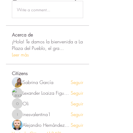
Write a comment...
Acerca de
¡Hola! Te damos la bienvenida a La
Plaza del Pueblo, el gra
...
Leer más
Citizens
Sabrina García
Seguir
Lexander Loaiza Figueroa
Seguir
Oli
Seguir
Oli
inesvalentina1
Seguir
inesvalentina1
Alejandro Hernández Renner
Seguir