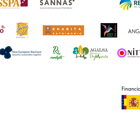
Financi