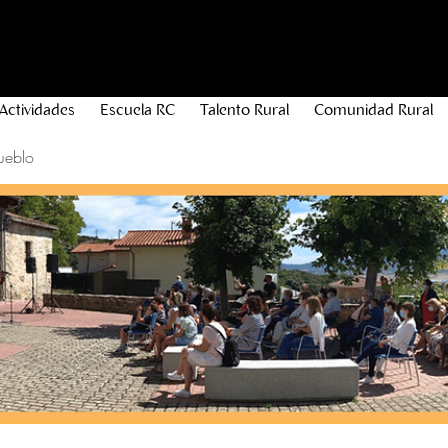
Actividades
Escuela RC
Talento Rural
Comunidad Rural
ueblo