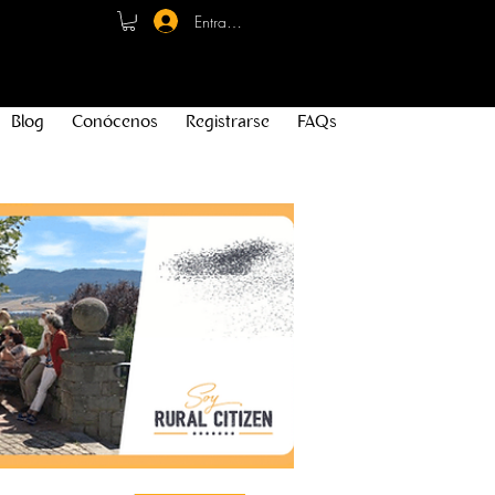
Entrar - Registro
Blog
Conócenos
Registrarse
FAQs