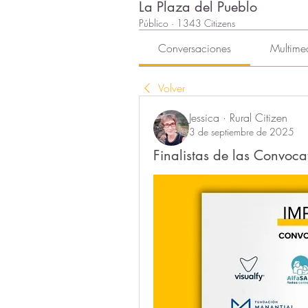
La Plaza del Pueblo
Público
·
1343 Citizens
Conversaciones
Multime
Volver
Jessica · Rural Citizen
3 de septiembre de 2025
Finalistas de las Convoc