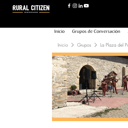
Inicio
Grupos de Conversación
Inicio
Grupos
La Plaza del P