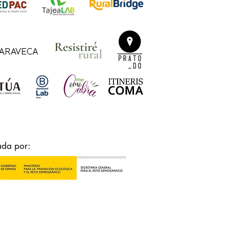
ada por: