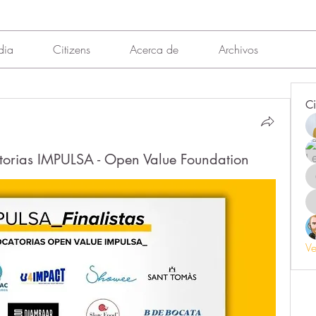
dia
Citizens
Acerca de
Archivos
Ci
atorias IMPULSA - Open Value Foundation
Ve