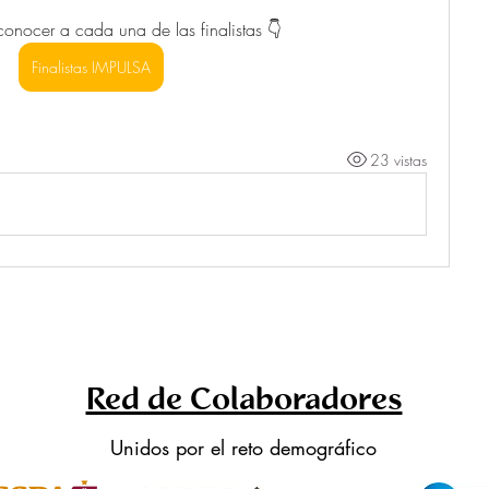
onocer a cada una de las finalistas 👇
Finalistas IMPULSA
23 vistas
Red de Colaboradores
Unidos por el reto demográfico