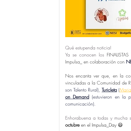
Qué estupenda noticia!
Ya se conocen los 
FINALISTAS
Impulsa_ en colaboración con
NE
Nos encanta ver que, en la conv
vinculadas a la Comunidad de Ru
son Talento Rural), 
Turicleta
 (
Mari
on Demand
 (estuvieron en la
comunicación). 
Enhorabuena a todas y mucha su
octubre
 en el Impulsa_Day 😃