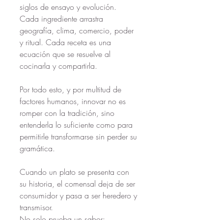
siglos de ensayo y evolución. 
Cada ingrediente arrastra 
geografía, clima, comercio, poder 
y ritual. Cada receta es una 
ecuación que se resuelve al 
cocinarla y compartirla.
Por todo esto, y por multitud de 
factores humanos, innovar no es 
romper con la tradición, sino 
entenderla lo suficiente como para 
permitirle transformarse sin perder su 
gramática.
Cuando un plato se presenta con 
su historia, el comensal deja de ser 
consumidor y pasa a ser heredero y 
transmisor. 
No solo prueba un sabor: 