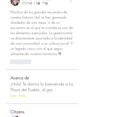
2025년 12월 19일
Muchos de los grandes recuerdos de 
nuestra historia vital se han generado 
alrededor de una mesa, o de un 
encuentro en el que la comida es uno de 
los elementos esenciales. La gastronomía 
va directamente asociada a la identidad 
de una comunidad, a su cultura social. Y 
un legado único con el que seguir 
alimentando nuestros territorios 💚
좋아요
Acerca de
¡Hola! Te damos la bienvenida a La
Plaza del Pueblo, el gra
...
Leer más
Citizens