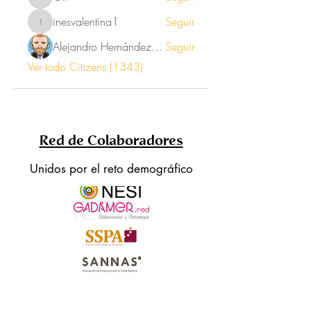
Oli
inesvalentina1
Seguir
inesvalentina1
Alejandro Hernández Renner
Seguir
Ver todo Citizens (1343)
Red de Colaboradores
Unidos por el reto demográfico