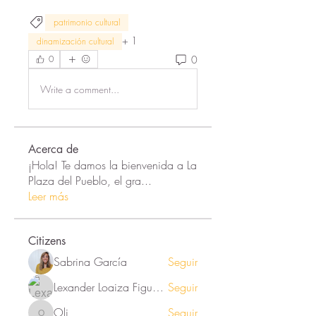
patrimonio cultural
+
1
dinamización cultural
0
0
Write a comment...
Acerca de
¡Hola! Te damos la bienvenida a La
Plaza del Pueblo, el gra
...
Leer más
Citizens
Sabrina García
Seguir
Lexander Loaiza Figueroa
Seguir
Oli
Seguir