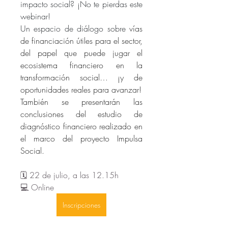
impacto social? ¡No te pierdas este 
webinar! 
Un espacio de diálogo sobre
 vías 
de financiación útiles para el sector, 
del papel que puede jugar el 
ecosistema financiero en la 
transformación social… ¡y de 
oportunidades reales para avanzar!
También se presentarán las 
conclusiones del estudio de 
diagnóstico financiero realizado en 
el marco del proyecto Impulsa 
Social.
🗓️ 22 de julio, a las 12.15h
💻 Online
Inscripciones