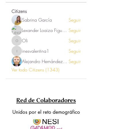
Citizens
Sabrina García
Seguir
Lexander Loaiza Figueroa
Seguir
Oli
Seguir
Oli
inesvalentina1
Seguir
inesvalentina1
Alejandro Hernández Renner
Seguir
Ver todo Citizens (1343)
Red de Colaboradores
Unidos por el reto demográfico