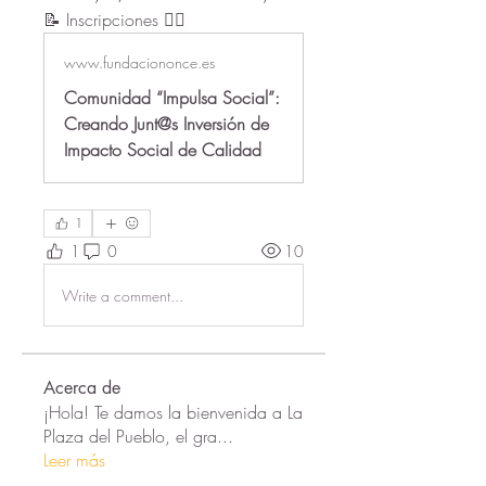
📝 Inscripciones 👇🏻
www.fundaciononce.es
Comunidad “Impulsa Social”:
Creando Junt@s Inversión de
Impacto Social de Calidad
1
1
0
10
Write a comment...
Acerca de
¡Hola! Te damos la bienvenida a La
Plaza del Pueblo, el gra
...
Leer más