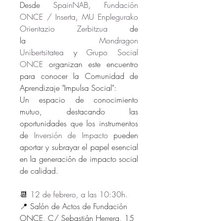
Desde 
SpainNAB
, 
Fundación 
ONCE / Inserta
, 
MU Enplegurako 
Orientazio Zerbitzua
 de 
la 
Mondragon 
Unibertsitatea
 y 
Grupo Social 
ONCE
 organizan este encuentro 
para conocer la Comunidad de 
Aprendizaje "Impulsa Social": 
Un espacio de conocimiento 
mutuo, destacando las 
oportunidades que los instrumentos 
de 
Inversión de Impacto
 pueden 
aportar y subrayar el papel esencial 
en la generación de impacto social 
de calidad.
📆 
12 de febrero, a las 10:30h.
📍 Salón de Actos de Fundación 
ONCE, C/ Sebastián Herrera, 15 