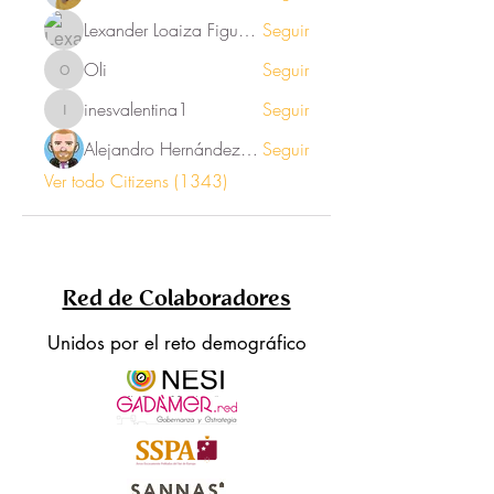
Lexander Loaiza Figueroa
Seguir
Oli
Seguir
Oli
inesvalentina1
Seguir
inesvalentina1
Alejandro Hernández Renner
Seguir
Ver todo Citizens (1343)
Red de Colaboradores
Unidos por el reto demográfico