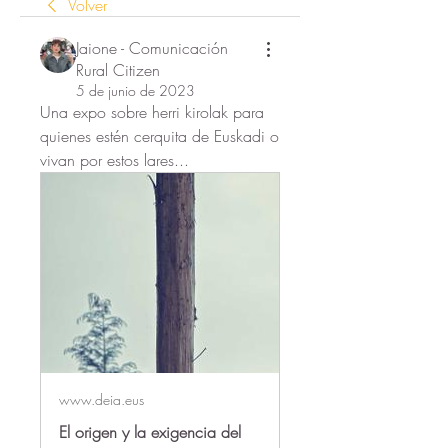
Volver
Jaione - Comunicación
Rural Citizen
5 de junio de 2023
Una expo sobre herri kirolak para 
quienes estén cerquita de Euskadi o 
vivan por estos lares...
www.deia.eus
El origen y la exigencia del