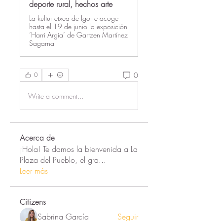
deporte rural, hechos arte
La kultur etxea de Igorre acoge
hasta el 19 de junio la exposición
‘Harri Argia’ de Gartzen Martínez
Sagarna
0
0
Write a comment...
Acerca de
¡Hola! Te damos la bienvenida a La
Plaza del Pueblo, el gra
...
Leer más
Citizens
Sabrina García
Seguir