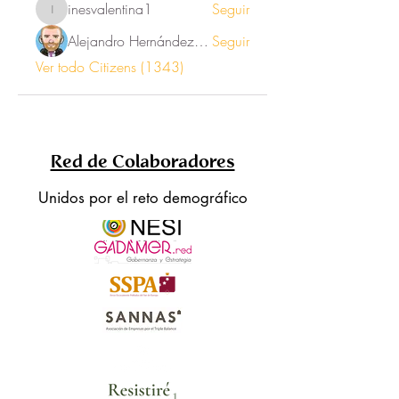
inesvalentina1
Seguir
inesvalentina1
Alejandro Hernández Renner
Seguir
Ver todo Citizens (1343)
Red de Colaboradores
Unidos por el reto demográfico