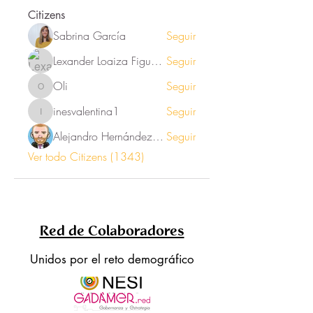
Citizens
Sabrina García
Seguir
Lexander Loaiza Figueroa
Seguir
Oli
Seguir
Oli
inesvalentina1
Seguir
inesvalentina1
Alejandro Hernández Renner
Seguir
Ver todo Citizens (1343)
Red de Colaboradores
Unidos por el reto demográfico