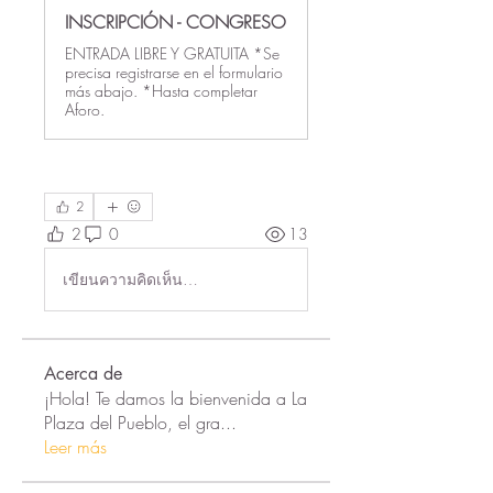
INSCRIPCIÓN - CONGRESO
ENTRADA LIBRE Y GRATUITA *Se
precisa registrarse en el formulario
más abajo. *Hasta completar
Aforo. ​
2
2
0
13
เขียนความคิดเห็น…
Acerca de
¡Hola! Te damos la bienvenida a La
Plaza del Pueblo, el gra
...
Leer más