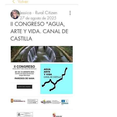
Volver
Jessica · Rural Citizen
27 de agosto de 2025
II CONGRESO "AGUA,
ARTE Y VIDA. CANAL DE
CASTILLA