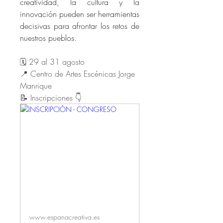
creatividad, la cultura y la 
innovación pueden ser herramientas 
decisivas para afrontar los retos de 
nuestros pueblos.
🗓️ 29 al 31 agosto
📍 Centro de Artes Escénicas Jorge 
Manrique
📝 Inscripciones 👇
www.espanacreativa.es