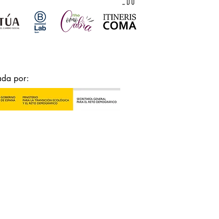
ada por: