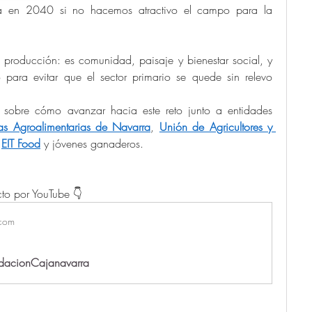
da en 2040 si no hacemos atractivo el campo para la 
producción: es comunidad, paisaje y bienestar social, y 
para evitar que el sector primario se quede sin relevo 
 sobre cómo avanzar hacia este reto junto a entidades 
s Agroalimentarias de Navarra
, 
Unión de Agricultores y 
 
EIT Food
 y jóvenes ganaderos.
to por YouTube 👇
com
ndacionCajanavarra