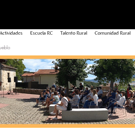
Actividades
Escuela RC
Talento Rural
Comunidad Rural
ueblo