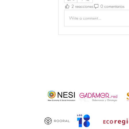
2 reacciones
0 comentarios
Write a comment...