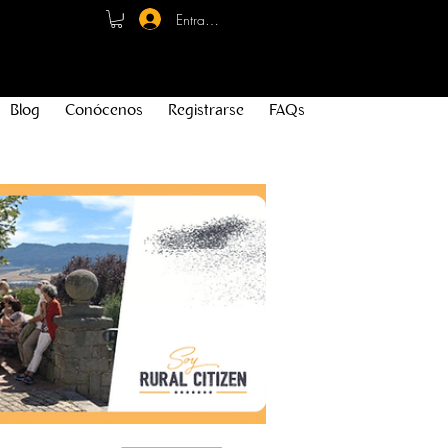
Entrar - Registro
Blog
Conócenos
Registrarse
FAQs