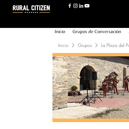
Inicio
Grupos de Conversación
Inicio
Grupos
La Plaza del P