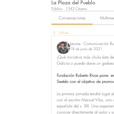
La Plaza del Pueblo
Público
·
1342 Citizens
Conversaciones
Multime
Volver
Jaione - Comunicación Rur
18 de junio de 2021
¡Qué iniciativa más chula ésta de
Galicia o puede darse un garbeo 
Fundación Roberto Rivas pone  e
Sestelo con el objetivo de promov
La primera jornada tendrá lugar e
con el escritor Manuel Vilas, uno 
española del s. XXI. Una experien
conocer directamente al autor y 