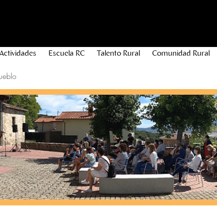
Actividades
Escuela RC
Talento Rural
Comunidad Rural
ueblo