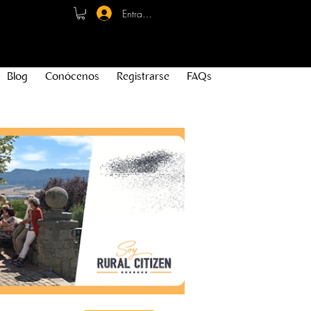
Entrar - Registro
Blog
Conócenos
Registrarse
FAQs