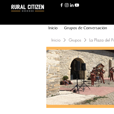
Inicio
Grupos de Conversación
Inicio
Grupos
La Plaza del P