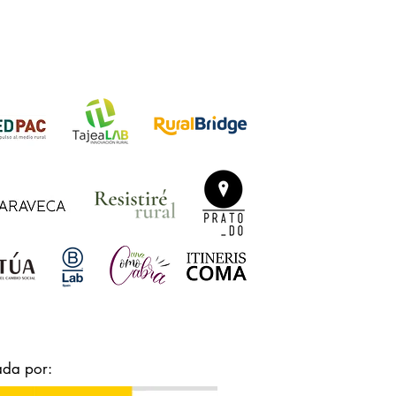
ada por: