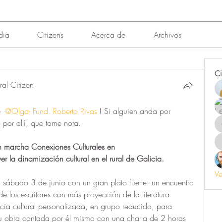
dia
Citizens
Acerca de
Archivos
Ci
al Citizen
 
@Olga- Fund. Roberto Rivas
! Si alguien anda por 
por allí, que tome nota.
n marcha Conexiones Culturales en 
er la dinamización cultural en el rural de Galicia.
Ve
l sábado 3 de junio con un gran plato fuerte: un encuentro 
de los escritores con más proyección de la literatura 
cia cultural personalizada, en grupo reducido, para 
su obra contada por él mismo con una charla de 2 horas 