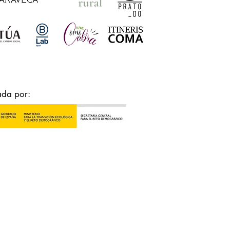
ada por: