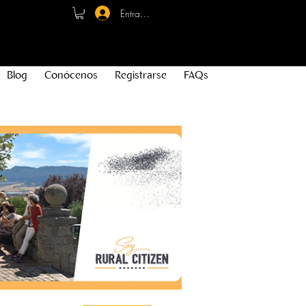
Entrar - Registro
Blog
Conócenos
Registrarse
FAQs