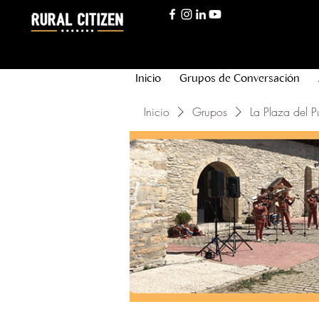
Inicio
Grupos de Conversación
Inicio
Grupos
La Plaza del P