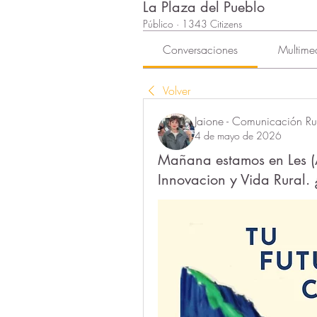
La Plaza del Pueblo
Público
·
1343 Citizens
Conversaciones
Multime
Volver
Jaione - Comunicación Rur
4 de mayo de 2026
Mañana estamos en Les (
Innovacion y Vida Rural.