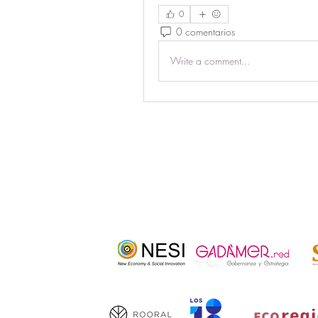
0
0 comentarios
Write a comment...