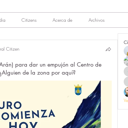
dia
Citizens
Acerca de
Archivos
Ci
al Citizen
Arán) para dar un empujón al Centro de
 ¿Alguien de la zona por aquí?
Ve