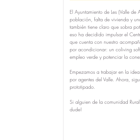
El Ayuntamiento de Les (Valle de 
población, falta de vivienda y u
también tiene claro que sobra pote
eso ha decidido impulsar el Cent
que cuenta con nuestro acompañami
por acondicionar: un coliving sof
empleo verde y potenciar la cone
Empezamos a trabajar en la idea 
por agentes del Valle. Ahora, sig
prototipado.
Si alguien de la comunidad Rural C
dude!