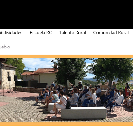
Actividades
Escuela RC
Talento Rural
Comunidad Rural
ueblo