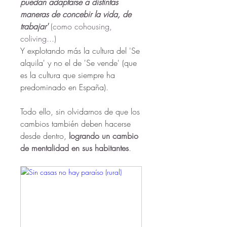
puedan adaptarse a distintas 
maneras de concebir la vida, de 
trabajar' 
(como cohousing, 
coliving...)
Y explotando más la cultura del 'Se 
alquila' y no el de 'Se vende' (que 
es la cultura que siempre ha 
predominado en España).   
Todo ello, sin olvidarnos de que los 
cambios también deben hacerse 
desde dentro,
 logrando un cambio 
de mentalidad en sus habitantes
.