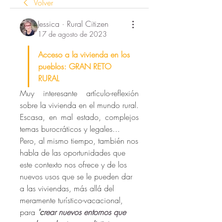
Volver
Jessica · Rural Citizen
17 de agosto de 2023
Acceso a la vivienda en los 
pueblos: GRAN RETO 
RURAL
Muy interesante artículo-reflexión 
sobre la vivienda en el mundo rural. 
Escasa, en mal estado, complejos 
temas burocráticos y legales... 
Pero, al mismo tiempo, también nos 
habla de las oportunidades que 
este contexto nos ofrece y de los 
nuevos usos que se le pueden dar 
a las viviendas, más allá del 
meramente turístico-vacacional, 
para 
'c
rear nuevos entornos que 