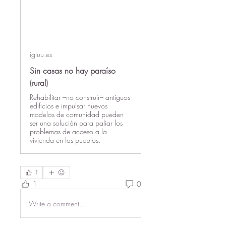
igluu.es
Sin casas no hay paraíso
(rural)
Rehabilitar –no construir– antiguos
edificios e impulsar nuevos
modelos de comunidad pueden
ser una solución para paliar los
problemas de acceso a la
vivienda en los pueblos.
1
1
0
Write a comment...