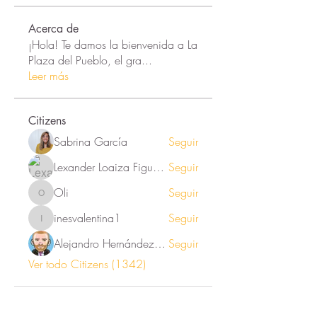
Acerca de
¡Hola! Te damos la bienvenida a La
Plaza del Pueblo, el gra
...
Leer más
Citizens
Sabrina García
Seguir
Lexander Loaiza Figueroa
Seguir
Oli
Seguir
Oli
inesvalentina1
Seguir
inesvalentina1
Alejandro Hernández Renner
Seguir
Ver todo Citizens (1342)