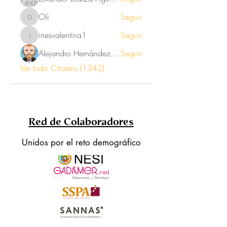
Oli
Seguir
Oli
inesvalentina1
Seguir
inesvalentina1
Alejandro Hernández Renner
Seguir
Ver todo Citizens (1342)
Red de Colaboradores
Unidos por el reto demográfico