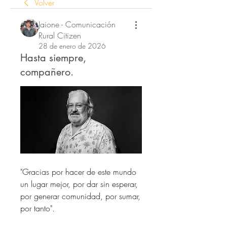
Volver
Jaione - Comunicación
Rural Citizen
28 de enero de 2026
Hasta siempre,
compañero.
"Gracias por hacer de este mundo 
un lugar mejor, por dar sin esperar, 
por generar comunidad, por sumar, 
por tanto".