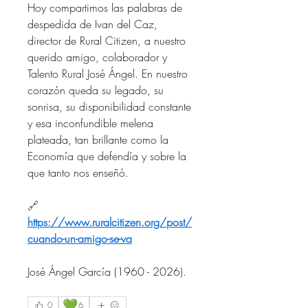
Hoy compartimos las palabras de 
despedida de Ivan del Caz, 
director de Rural Citizen, a nuestro 
querido amigo, colaborador y 
Talento Rural José Ángel. En nuestro 
corazón queda su legado, su 
sonrisa, su disponibilidad constante 
y esa inconfundible melena 
plateada, tan brillante como la 
Economía que defendía y sobre la 
que tanto nos enseñó.
🔗 
https://www.ruralcitizen.org/post/
cuando-un-amigo-se-va
José Ángel García (1960 - 2026).
💚
0
6