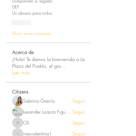
comprender su legado. 
DEP. 
Un abrazo para todos. 
Like
Show more comments
Acerca de
¡Hola! Te damos la bienvenida a La
Plaza del Pueblo, el gra
...
Leer más
Citizens
Sabrina García
Seguir
Lexander Loaiza Figueroa
Seguir
Oli
Seguir
Oli
inesvalentina1
Seguir
inesvalentina1