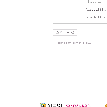
albatera.es
Feria del Libr
Feria del Libro
0
Escribir un comentario...