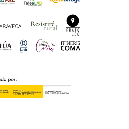
ada por: