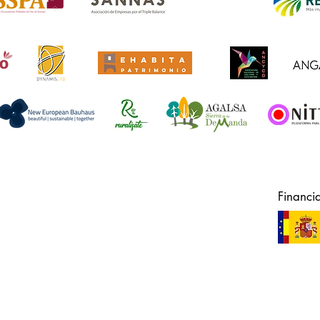
Financi