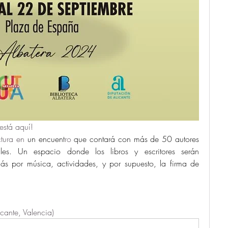
 está aquí!
tura en 
un encuent
ro
 que contará con más de 50 autores 
les. Un espacio donde los libros y escritores serán 
s por música, actividades, y por supuesto, la firma de 
cante, Valencia)