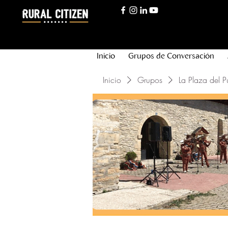
Inicio
Grupos de Conversación
Inicio
Grupos
La Plaza del P