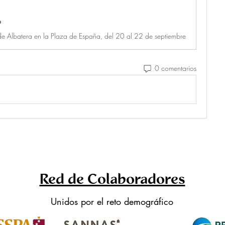
o
 de Albatera en la Plaza de España, del 20 al 22 de septiembre
0 comentarios
Red de Colaboradores
Unidos por el reto demográfico