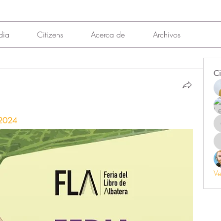
dia
Citizens
Acerca de
Archivos
Ci
 2024 
Ve