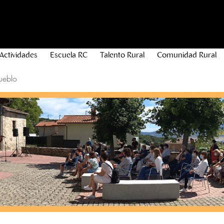
Actividades
Escuela RC
Talento Rural
Comunidad Rural
ueblo