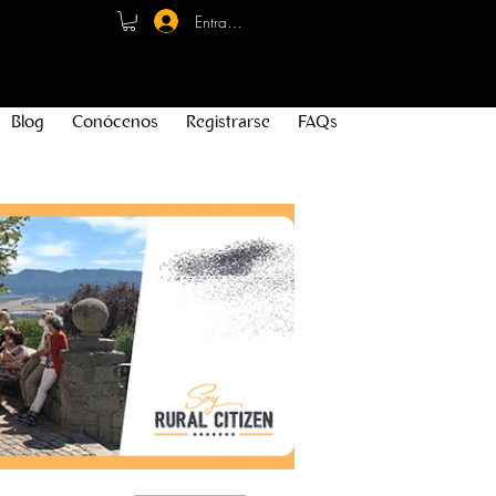
Entrar - Registro
Blog
Conócenos
Registrarse
FAQs