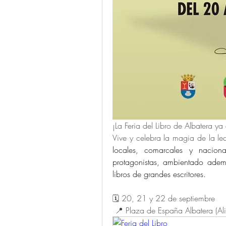
¡La Feria del Libro de Albatera ya
Vive y celebra la magia de la lec
locales, comarcales y naciona
protagonistas, ambientado ademá
libros de grandes escritores.
🗓️ 20, 21 y 22 de septiembre
 📍 Plaza de España Albatera (Ali