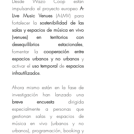
Desde Wazo Coop están 
impulsando el proyecto europeo 
A-
Live Music Venues
 (A-LMV) para 
fortalecer la 
sostenibilidad de las 
salas y espacios de música en vivo 
(venues) en territorios con 
desequilibrios estacionales
, 
fomentar la 
cooperación entre 
espacios urbanos y no urbanos
 y 
activar el 
uso temporal 
de 
espacios 
infrautilizados
.
Ahora mismo están en la fase de 
investigación han lanzado una 
breve encuesta
 dirigida 
especialmente a personas que 
gestionan salas y espacios de 
música en vivo (urbanos y no 
urbanos), programación, booking y 