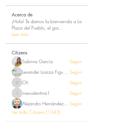
Acerca de
¡Hola! Te damos la bienvenida a La
Plaza del Pueblo, el gra
...
Leer más
Citizens
Sabrina García
Seguir
Lexander Loaiza Figueroa
Seguir
Oli
Seguir
Oli
inesvalentina1
Seguir
inesvalentina1
Alejandro Hernández Renner
Seguir
Ver todo Citizens (1343)