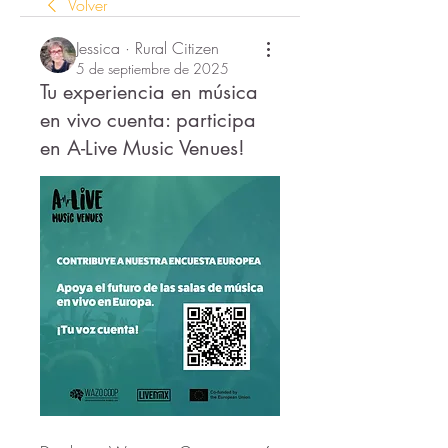
Volver
Jessica · Rural Citizen
5 de septiembre de 2025
Tu experiencia en música
en vivo cuenta: participa
en A-Live Music Venues!