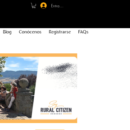
Entrar - Registro
Blog
Conócenos
Registrarse
FAQs