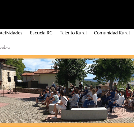
Actividades
Escuela RC
Talento Rural
Comunidad Rural
ueblo