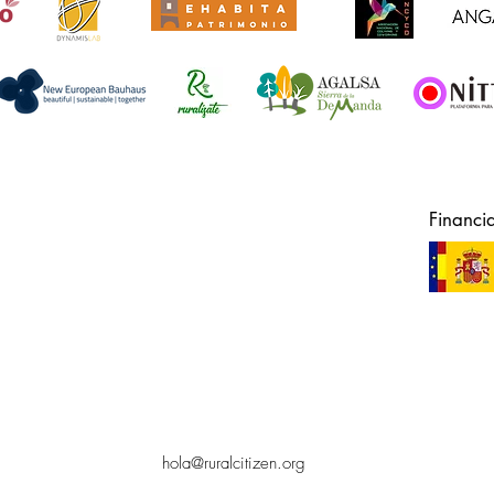
Financi
hola@ruralcitizen.org