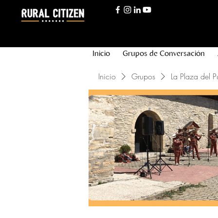
Inicio
Grupos de Conversación
Inicio
Grupos
La Plaza del P