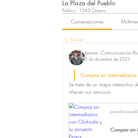
La Plaza del Pueblo
Público
·
1343 Citizens
Conversaciones
Multime
Volver
Jaione - Comunicación Rur
5 de diciembre de 2023
Comprar sin intermediarios 
Se trata de un mapa interactivo de
ofrecen sus servicios.
periodicopueb
Comprar sin i