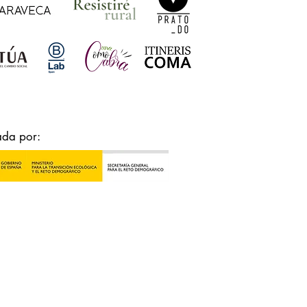
ada por: