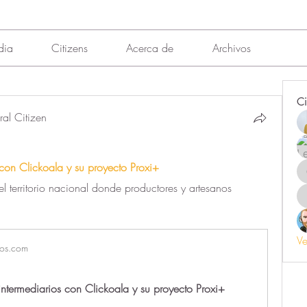
dia
Citizens
Acerca de
Archivos
Ci
al Citizen
con Clickoala y su proyecto Proxi+
l territorio nacional donde productores y artesanos 
Ve
los.com
ntermediarios con Clickoala y su proyecto Proxi+