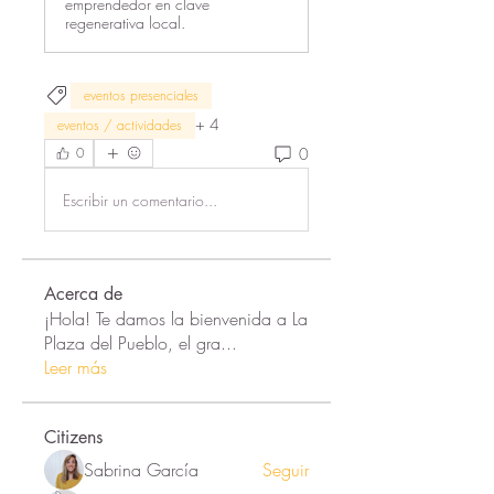
emprendedor en clave
regenerativa local.
eventos presenciales
+
4
eventos / actividades
0
0
Escribir un comentario...
Acerca de
¡Hola! Te damos la bienvenida a La
Plaza del Pueblo, el gra
...
Leer más
Citizens
Sabrina García
Seguir