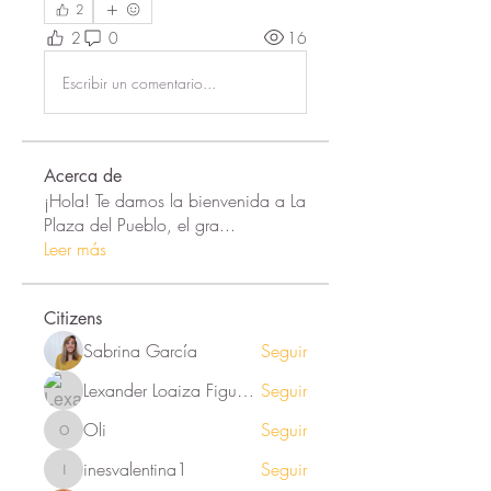
2
2
0
16
Escribir un comentario...
Acerca de
¡Hola! Te damos la bienvenida a La
Plaza del Pueblo, el gra
...
Leer más
Citizens
Sabrina García
Seguir
Lexander Loaiza Figueroa
Seguir
Oli
Seguir
Oli
inesvalentina1
Seguir
inesvalentina1