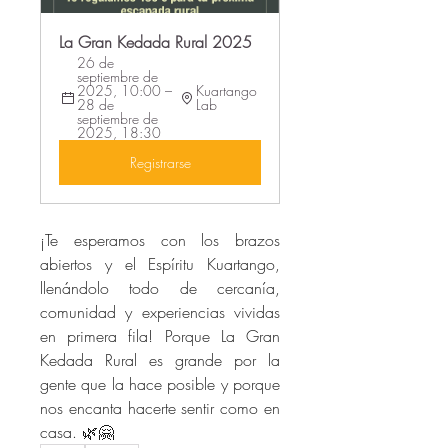
La Gran Kedada Rural 2025
26 de 
septiembre de 
2025, 10:00 – 
Kuartango 
28 de 
Lab
septiembre de 
2025, 18:30
Registrarse
¡Te esperamos con los brazos 
abiertos y el Espíritu Kuartango, 
llenándolo todo de cercanía, 
comunidad y experiencias vividas 
en primera fila! Porque La Gran 
Kedada Rural es grande por la 
gente que la hace posible y porque 
nos encanta hacerte sentir como en 
casa. 🌿🤗