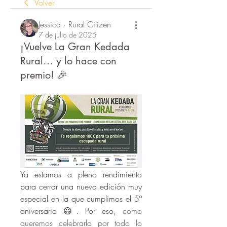
Volver
Jessica · Rural Citizen
7 de julio de 2025
¡Vuelve La Gran Kedada
Rural… y lo hace con
premio! 🎉
Ya estamos a pleno rendimiento 
para cerrar una nueva edición muy 
especial en la que cumplimos el 5º 
aniversario 😃. Por eso, 
como 
queremos celebrarlo por todo lo 