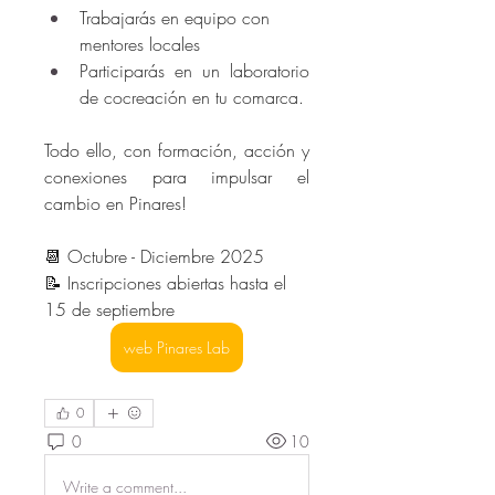
Trabajarás en equipo con 
mentores locales
Participarás en un laboratorio 
de cocreación en tu comarca.
Todo ello, con formación, acción y 
conexiones para impulsar el 
cambio en Pinares!
📆 Octubre - Diciembre 2025
📝 Inscripciones abiertas hasta el 
15 de septiembre
web Pinares Lab
0
0
10
Write a comment...