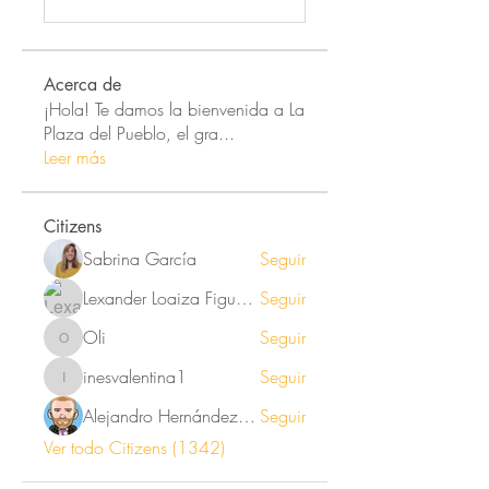
Acerca de
¡Hola! Te damos la bienvenida a La
Plaza del Pueblo, el gra
...
Leer más
Citizens
Sabrina García
Seguir
Lexander Loaiza Figueroa
Seguir
Oli
Seguir
Oli
inesvalentina1
Seguir
inesvalentina1
Alejandro Hernández Renner
Seguir
Ver todo Citizens (1342)