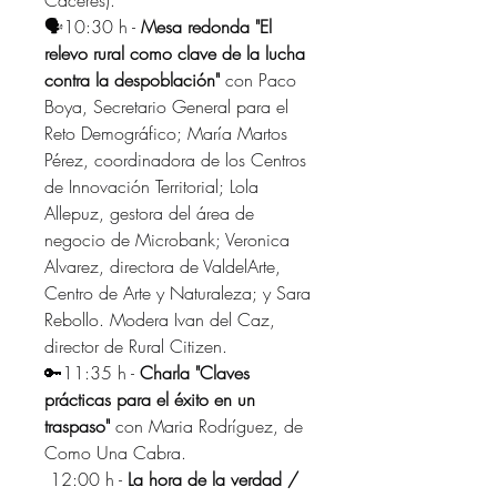
Cáceres).
🗣️10:30 h - 
Mesa redonda "El 
relevo rural como clave de la lucha 
contra la despoblación"
 con Paco 
Boya, Secretario General para el 
Reto Demográfico; María Martos 
Pérez, coordinad
ora de los Centros 
de Innovación Territorial; Lola 
Allepuz, gestora del área de 
negocio de Microbank; Veronica 
Alvarez, directora de 
ValdelArte, 
Centro de Arte y Naturaleza
;
 y Sara 
Rebollo. Modera Ivan del Caz, 
director de Rural Citizen.
🔑11:35 h -
 Charla "Claves 
p
rácticas para el éxito en un 
traspaso"
 con Maria Rodríguez, de 
Como Una Cabra
.
 12:00 h - 
La hora de la verdad / 