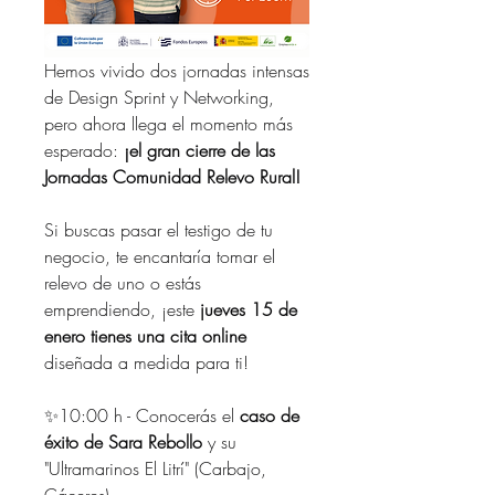
Hemos vivido dos jornadas intensas 
de Design Sprint y Networking, 
pero ahora llega el momento más 
esperado: 
¡el gran cierre de las 
Jornadas Comunidad Relevo Rural!
Si buscas pasar el testigo de tu 
negocio, te encantaría tomar el 
relevo de uno o estás 
emprendiendo, ¡este
 jueves 15 de 
enero tienes una cita online 
diseñada a medida para ti!
✨10:00 h - Conocerás el 
caso de 
éxito de Sara Rebollo
 y su 
"Ultramarinos El Litrí" (Carbajo, 