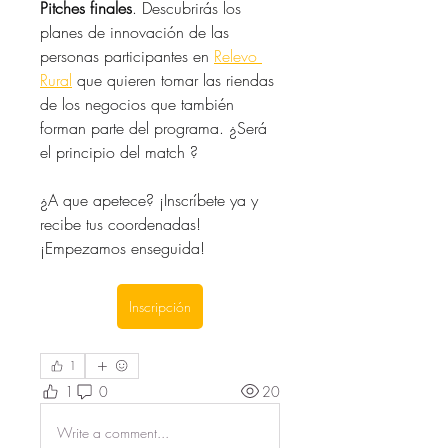
Pitches finales
. Descubrirás los 
planes de innovación de las 
personas participantes en 
Relevo 
Rural
 que quieren tomar las riendas 
de los negocios que también 
forman parte del programa. ¿Será 
el principio del match ?
¿A que apetece? ¡Inscríbete ya y 
recibe tus coordenadas! 
¡Empezamos enseguida!
Inscripción
1
1
0
20
Write a comment...