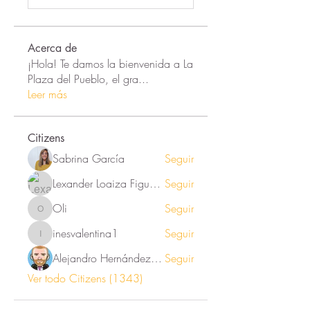
Acerca de
¡Hola! Te damos la bienvenida a La
Plaza del Pueblo, el gra
...
Leer más
Citizens
Sabrina García
Seguir
Lexander Loaiza Figueroa
Seguir
Oli
Seguir
Oli
inesvalentina1
Seguir
inesvalentina1
Alejandro Hernández Renner
Seguir
Ver todo Citizens (1343)