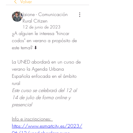
Volver
Jaione - Comunicación
Rural Citizen
12 de junio de 2023
¿A alguien le interesa "hincar 
codos" en verano a propósito de 
este tema? ⬇️
La UNED abordará en un curso de 
verano la Agenda Urbana 
Española enfocada en el ámbito 
rural
Este curso se celebrará del 12 al 
14 de julio de forma online y 
presencial 
Info e inscripciones: 
https://www.esmartcity.es/2023/