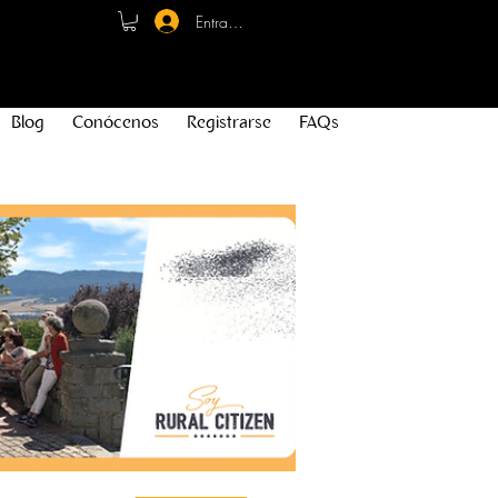
Entrar - Registro
Blog
Conócenos
Registrarse
FAQs