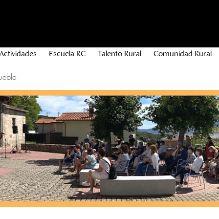
Actividades
Escuela RC
Talento Rural
Comunidad Rural
ueblo