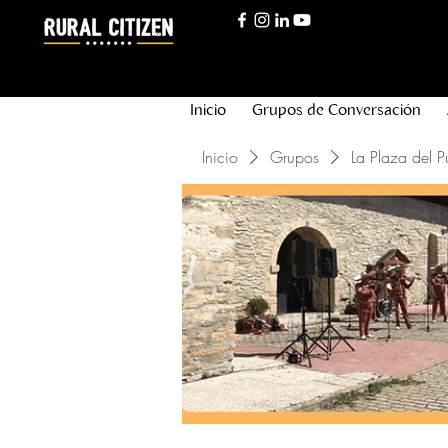
Inicio
Grupos de Conversación
Inicio
Grupos
La Plaza del P