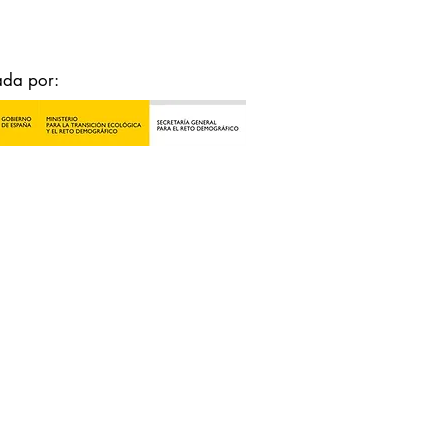
ada por: