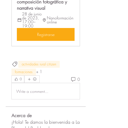
composición fotográfica y 
narrativa visual
28 de junio 
de 2023, 
Nanoformación 
17:00–
online
19:00
Registrarse
actividades rural citizen
+
1
formaciones
0
0
Write a comment...
Acerca de
¡Hola! Te damos la bienvenida a La