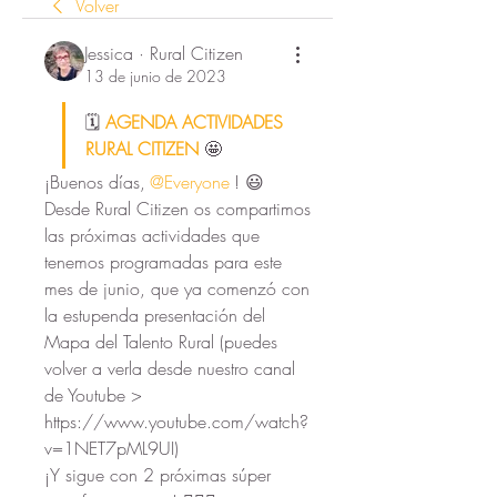
Volver
Jessica · Rural Citizen
13 de junio de 2023
🗓️ 
AGENDA ACTIVIDADES 
RURAL CITIZEN 
🤩
¡Buenos días,
@Everyone
! 😃 
Desde Rural Citizen os compartimos 
las próximas actividades que 
tenemos programadas para este 
mes de junio, que ya comenzó con 
la estupenda presentación del 
Mapa del Talento Rural (puedes 
volver a verla desde nuestro canal 
de Youtube > 
https://www.youtube.com/watch?
v=1NET7pML9UI)
¡Y sigue con 2 próximas súper 