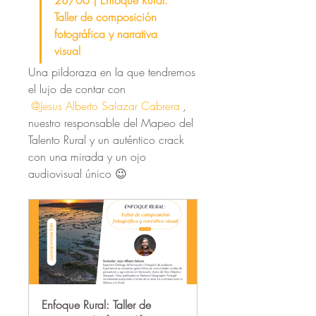
28/06 | Enfoque Rural: 
Taller de composición 
fotográfica y narrativa 
visual
Una pildoraza en la que tendremos 
el lujo de contar con 
@Jesus Alberto Salazar Cabrera
, 
nuestro responsable del Mapeo del 
Talento Rural y un auténtico crack 
con una mirada y un ojo 
audiovisual único 😉 
Enfoque Rural: Taller de 