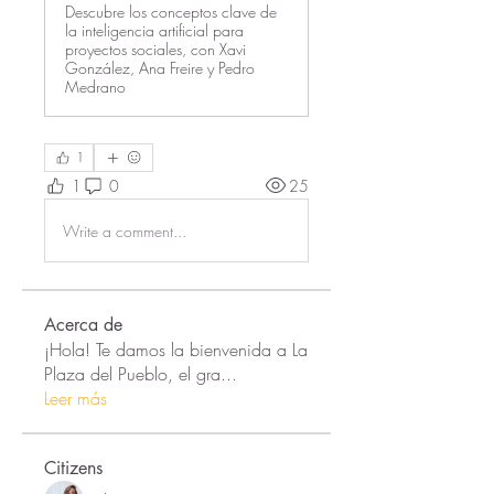
Descubre los conceptos clave de
la inteligencia artificial para
proyectos sociales, con Xavi
González, Ana Freire y Pedro
Medrano
1
1
0
25
Write a comment...
Acerca de
¡Hola! Te damos la bienvenida a La
Plaza del Pueblo, el gra
...
Leer más
Citizens