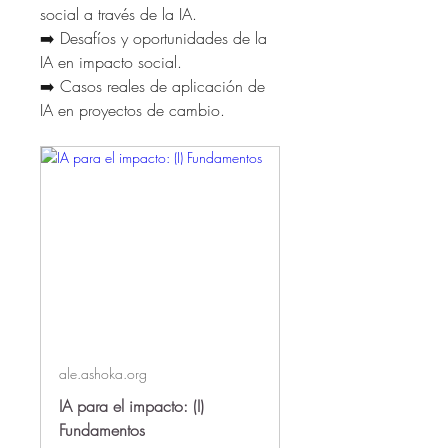
social a través de la IA.
➡️ Desafíos y oportunidades de la 
IA en impacto social. 
➡️ Casos reales de aplicación de 
IA en proyectos de cambio. 
ale.ashoka.org
IA para el impacto: (I)
Fundamentos