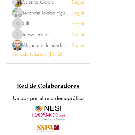
Sabrina García
Seguir
Lexander Loaiza Figueroa
Seguir
Oli
Seguir
Oli
inesvalentina1
Seguir
inesvalentina1
Alejandro Hernández Renner
Seguir
Ver todo Citizens (1342)
Red de Colaboradores
Unidos por el reto demográfico