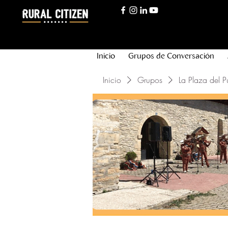
Inicio
Grupos de Conversación
Inicio
Grupos
La Plaza del P