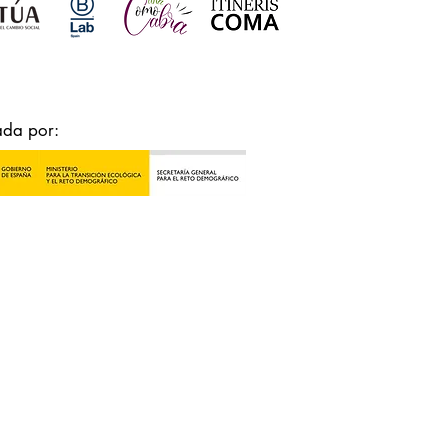
ada por: