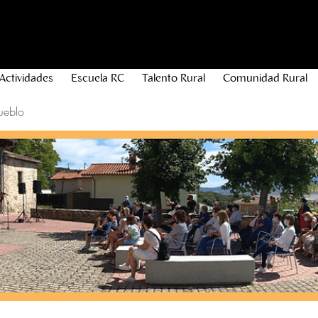
Actividades
Escuela RC
Talento Rural
Comunidad Rural
ueblo