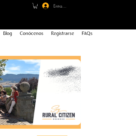
Entrar - Registro
Blog
Conócenos
Registrarse
FAQs