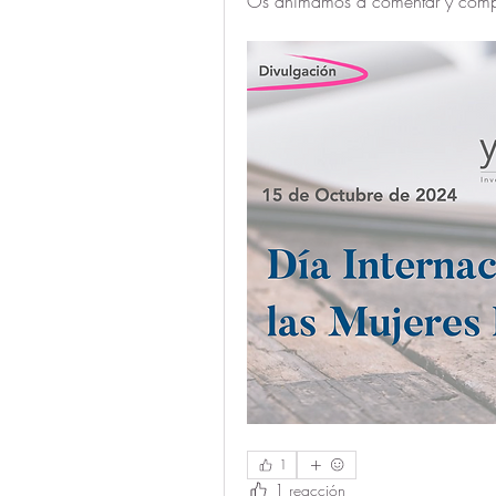
Os animamos a comentar y compa
1
1 reacción