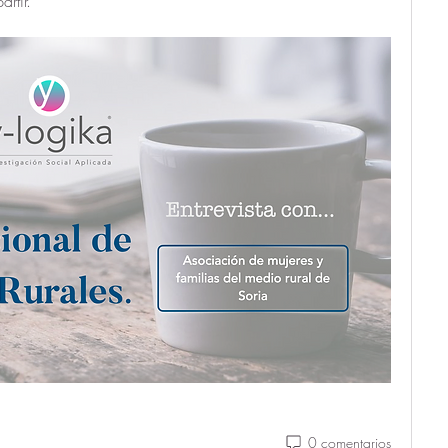
rtir.
0 comentarios