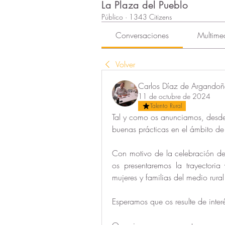
La Plaza del Pueblo
Público
·
1343 Citizens
Conversaciones
Multime
Volver
Carlos Díaz de Argando
11 de octubre de 2024
Talento Rural
Tal y como os anunciamos, desd
buenas prácticas en el ámbito de
Con motivo de la celebración del
os presentaremos la trayectoria
mujeres y familias del medio rura
Esperamos que os resulte de interé