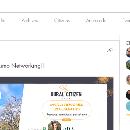
dia
Archivos
Citizens
Acerca de
Eve
Ci
ximo Networking!!
Ve