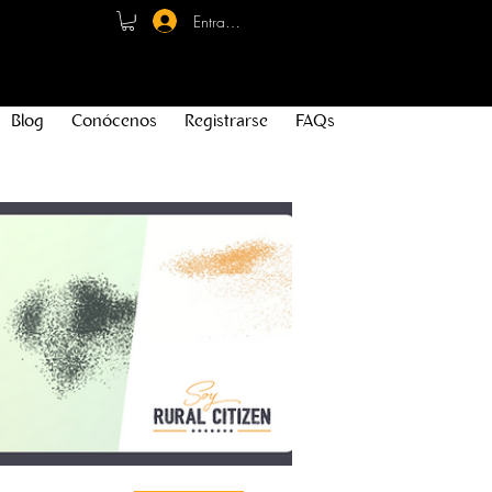
Entrar - Registro
Blog
Conócenos
Registrarse
FAQs