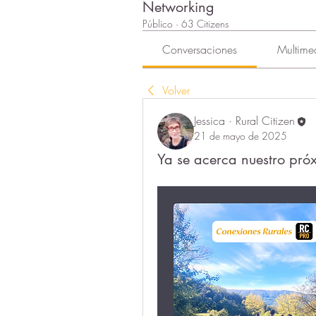
Networking
Público
·
63 Citizens
Conversaciones
Multime
Volver
Jessica · Rural Citizen
21 de mayo de 2025
Ya se acerca nuestro pró