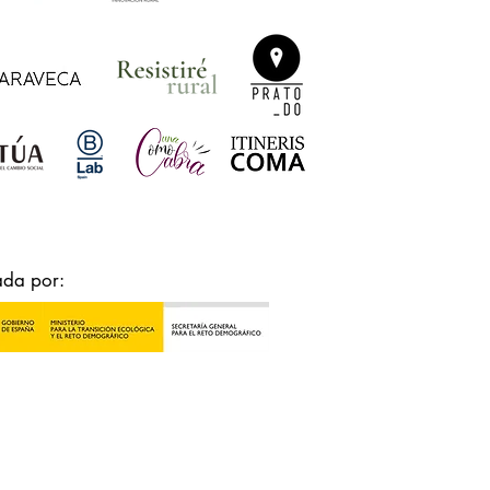
ada por: