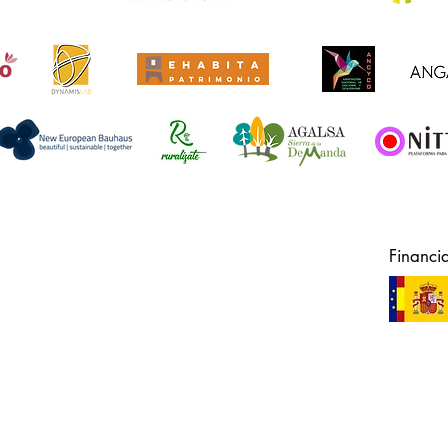
Financi