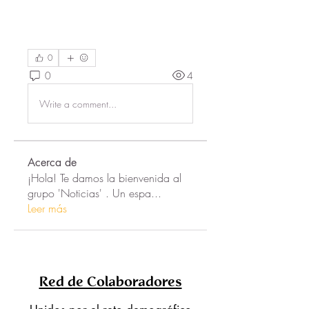
0
0
4
Write a comment...
Acerca de
¡Hola! Te damos la bienvenida al
grupo 'Noticias' . Un espa
...
Leer más
Red de Colaboradores