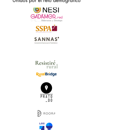
Unidos por el reto demográfico