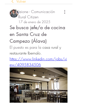
Volver
Jaione - Comunicación
Rural Citizen
17 de enero de 2025
Se busca jefe/a de cocina
en Santa Cruz de
Campezo (Álava)
El puesto es para la 
casa rural y 
restaurante Ibernalo.
https://www.linkedin.com/jobs/vi
ew/4095834506