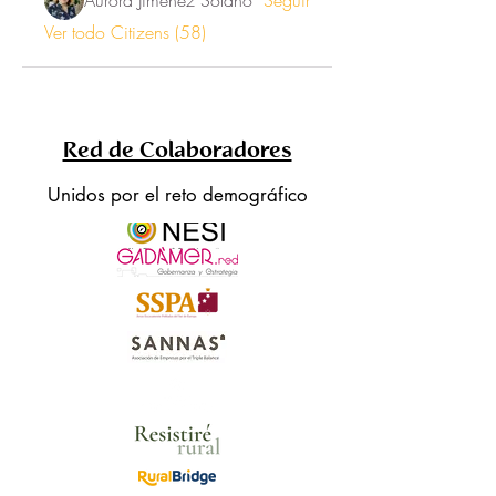
Aurora Jiménez Solano
Seguir
Ver todo Citizens (58)
Red de Colaboradores
Unidos por el reto demográfico