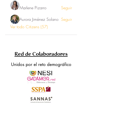
Marlene Pizarro
Seguir
Aurora Jiménez Solano
Seguir
Ver todo Citizens (57)
Red de Colaboradores
Unidos por el reto demográfico