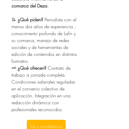
comarca del Deza
.
📝 
¿Qué piden?
 Periodista con al 
menos dos años de experiencia ; 
conocimiento profundo de Lalín y 
su comarca; manejo de redes 
sociales y de herramientas de 
edición de contenidos en distintos 
formatos.
🗝️ 
¿Qué ofrecen?
 Contrato de 
trabajo a jornada completa. 
Condiciones salariales reguladas 
en el convenio colectivo de 
aplicación. Integración en una 
redacción dinámica con 
profesionales reconocidos.
Info y candidaturas