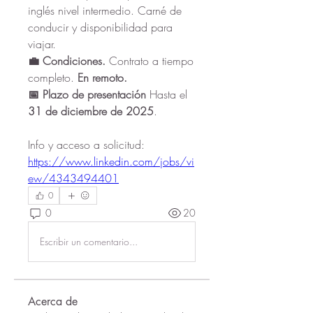
inglés nivel intermedio. Carné de 
conducir y disponibilidad para 
viajar.
💼 Condiciones. 
Contrato a tiempo 
completo. 
En remoto.
📅 Plazo de presentación
 Hasta el 
31 de diciembre de 2025
.
Info y acceso a solicitud: 
https://www.linkedin.com/jobs/vi
ew/4343494401
0
0
20
Escribir un comentario...
Acerca de