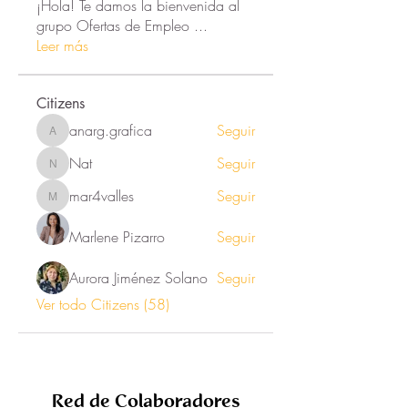
¡Hola! Te damos la bienvenida al
grupo Ofertas de Empleo
...
Leer más
Citizens
anarg.grafica
Seguir
anarg.grafica
Nat
Seguir
Nat
mar4valles
Seguir
mar4valles
Marlene Pizarro
Seguir
Aurora Jiménez Solano
Seguir
Ver todo Citizens (58)
Red de Colaboradores