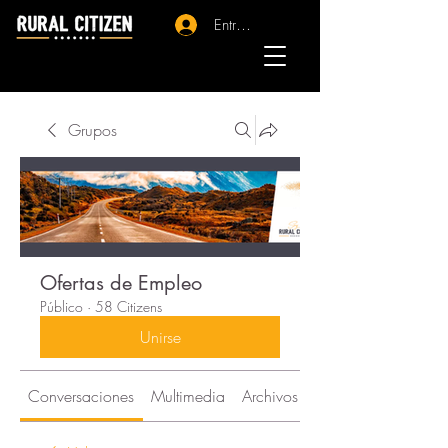
Entrar - Registro
Grupos
Ofertas de Empleo
Público
·
58 Citizens
Unirse
Conversaciones
Multimedia
Archivos
Citizens