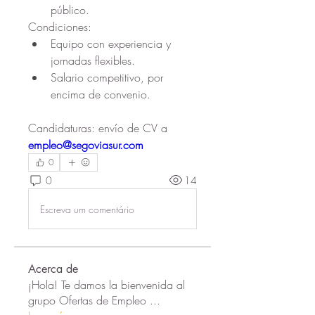
público.
Condiciones:
Equipo con experiencia y 
jornadas flexibles.
Salario competitivo, por 
encima de convenio.
Candidaturas: envío de CV a 
empleo@segoviasur.com
0
0
14
Escreva um comentário
Acerca de
¡Hola! Te damos la bienvenida al
grupo Ofertas de Empleo
...