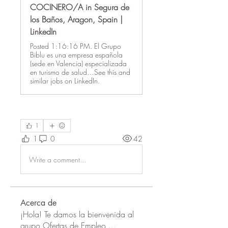
COCINERO/A in Segura de
los Baños, Aragon, Spain |
LinkedIn
Posted 1:16:16 PM. El Grupo
Biblu es una empresa española
(sede en Valencia) especializada
en turismo de salud…See this and
similar jobs on LinkedIn.
1
1
0
42
Write a comment...
Acerca de
¡Hola! Te damos la bienvenida al
grupo Ofertas de Empleo
...