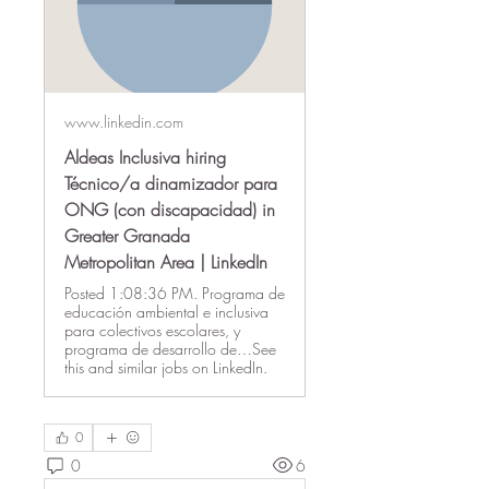
www.linkedin.com
Aldeas Inclusiva hiring
Técnico/a dinamizador para
ONG (con discapacidad) in
Greater Granada
Metropolitan Area | LinkedIn
Posted 1:08:36 PM. Programa de
educación ambiental e inclusiva
para colectivos escolares, y
programa de desarrollo de…See
this and similar jobs on LinkedIn.
0
0
6