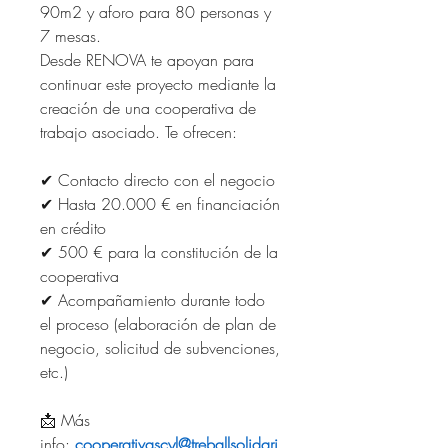
90m2 y aforo para 80 personas y 
7 mesas. 
Desde RENOVA te apoyan para 
continuar este proyecto mediante la 
creación de una cooperativa de 
trabajo asociado. Te ofrecen:
✔ Contacto directo con el negocio
✔ Hasta 20.000 € en financiación 
en crédito
✔ 500 € para la constitución de la 
cooperativa
✔ Acompañamiento durante todo 
el proceso (elaboración de plan de 
negocio, solicitud de subvenciones, 
etc.)
📩 Más 
info: 
cooperativascyl@treballsolidari