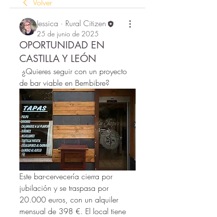
Volver
Jessica · Rural Citizen
25 de junio de 2025
OPORTUNIDAD EN
CASTILLA Y LEÓN
 ¿Quieres seguir con un proyecto 
de bar viable en Bembibre?
Este bar-cervecería cierra por 
jubilación y se traspasa por 
20.000 euros, con un alquiler 
mensual de 398 €. El local tiene 