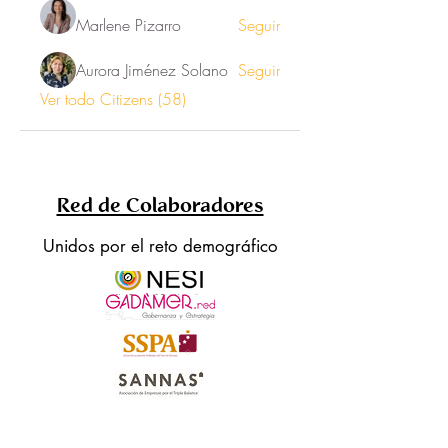
Marlene Pizarro
Seguir
Aurora Jiménez Solano
Seguir
Ver todo Citizens (58)
Red de Colaboradores
Unidos por el reto demográfico