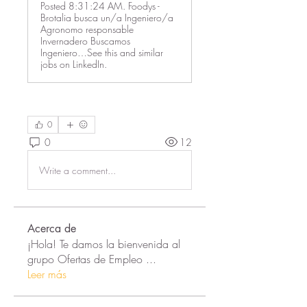
Posted 8:31:24 AM. Foodys -
Brotalia busca un/a Ingeniero/a
Agronomo responsable
Invernadero Buscamos
Ingeniero…See this and similar
jobs on LinkedIn.
0
0
12
Write a comment...
Acerca de
¡Hola! Te damos la bienvenida al
grupo Ofertas de Empleo
...
Leer más