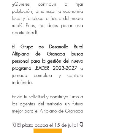
¿Quieres contribuir a fijar 
población, dinamizar la economía 
local y fortalecer el futuro del medio 
rural? Pues, no dejes pasar esta 
oportunidad! 
El 
Grupo de Desarrollo Rural 
Altiplano de Granada busca 
personal para la gestión del nuevo 
programa LEADER 2023-2027
 a 
jornada completa y contrato 
indefinido.
Envía tu solicitud y construye junto a 
los agentes del territorio un futuro 
mejor para el Altiplano de Granada
🗓️ 
El plazo acaba el 15 de julio! 👇