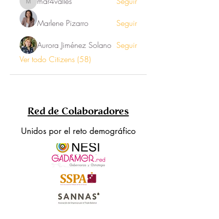
mar4valles
Seguir
mar4valles
Marlene Pizarro
Seguir
Aurora Jiménez Solano
Seguir
Ver todo Citizens (58)
Red de Colaboradores
Unidos por el reto demográfico