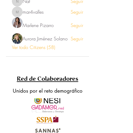
Nat
Seguir
Nat
mar4valles
Seguir
mar4valles
Marlene Pizarro
Seguir
Aurora Jiménez Solano
Seguir
Ver todo Citizens (58)
Red de Colaboradores
Unidos por el reto demográfico