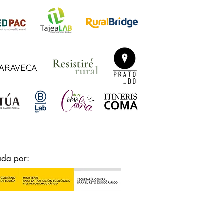
ada por: