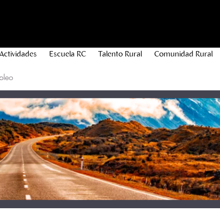
Actividades
Escuela RC
Talento Rural
Comunidad Rural
pleo