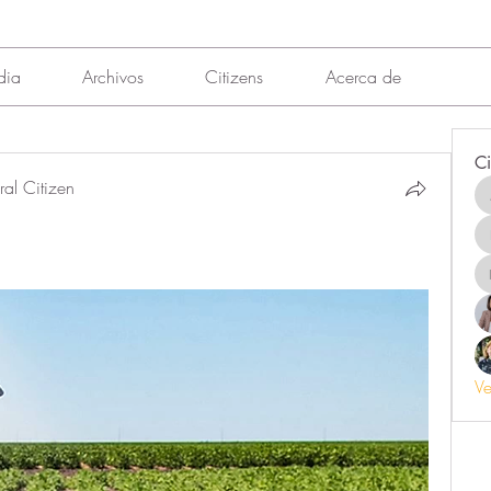
dia
Archivos
Citizens
Acerca de
Ci
al Citizen
Ve