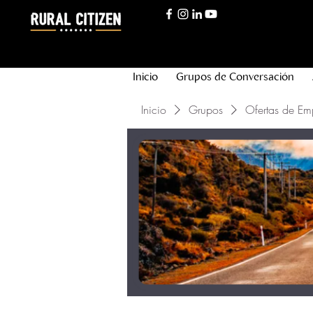
Inicio
Grupos de Conversación
Inicio
Grupos
Ofertas de Em