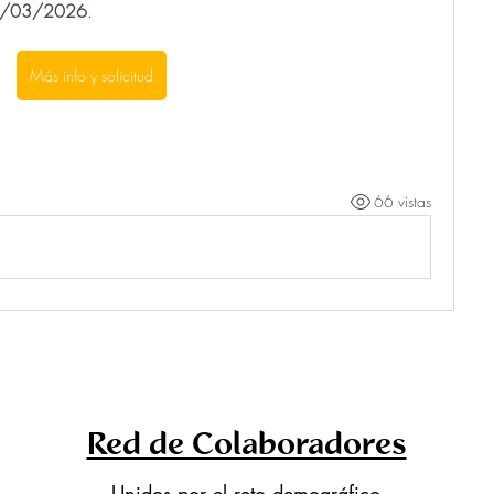
/03/2026
.
Más info y solicitud
66 vistas
Red de Colaboradores
Unidos por el reto demográfico