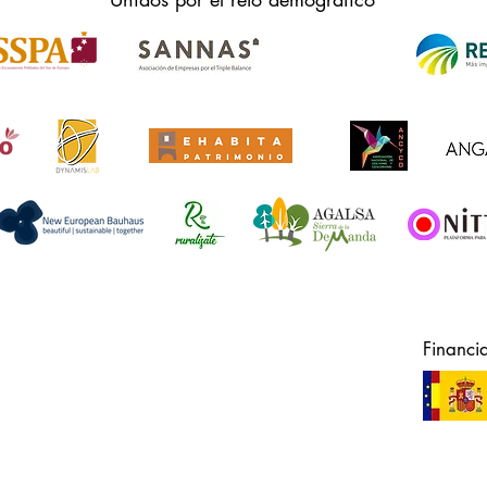
Financi