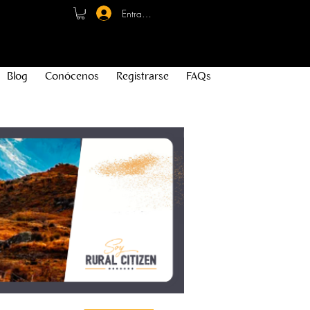
Entrar - Registro
Blog
Conócenos
Registrarse
FAQs