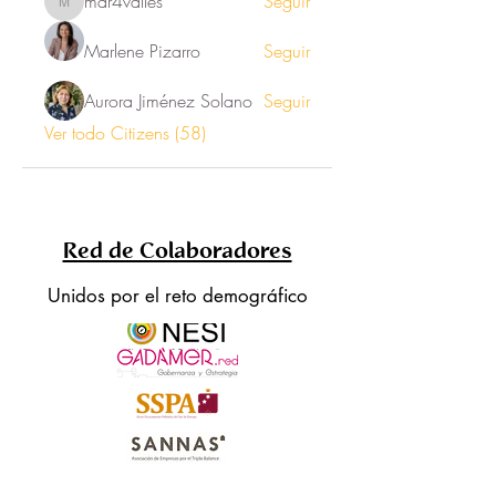
mar4valles
Seguir
mar4valles
Marlene Pizarro
Seguir
Aurora Jiménez Solano
Seguir
Ver todo Citizens (58)
Red de Colaboradores
Unidos por el reto demográfico