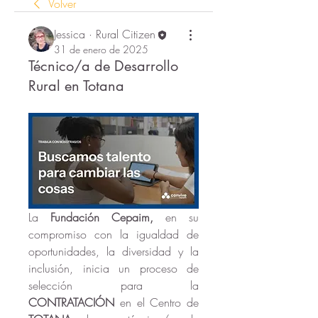
Volver
Jessica · Rural Citizen
31 de enero de 2025
Técnico/a de Desarrollo
Rural en Totana
La 
Fundación Cepaim,
en su 
compromiso con la igualdad de 
oportunidades, la diversidad y la 
inclusión,
inicia un proceso de 
selección para la 
CONTRATACIÓN
 en el Centro de 