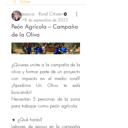
Volver
Jessica · Rural Citizen
18 de septiembre de 2025
Peón Agrícola – Campaña
de la Oliva
¿Quieres unirte a la campaña de la 
oliva y formar parte de un proyecto 
con impacto en el medio rural? 
¡Apadrina Un Olivo te está 
buscando!
Necesitan 5 personas de la zona 
para trabajar como peón agrícola.
🔸 ¿Qué harás?
Labores de apoyo en la campaña 