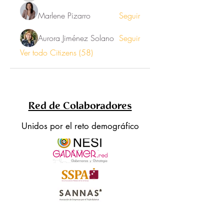
Marlene Pizarro
Seguir
Aurora Jiménez Solano
Seguir
Ver todo Citizens (58)
Red de Colaboradores
Unidos por el reto demográfico