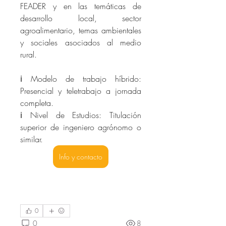
FEADER y en las temáticas de 
desarrollo local, sector 
agroalimentario, temas ambientales 
y sociales asociados al medio 
rural.
ℹ️ Modelo de trabajo híbrido: 
Presencial y teletrabajo a jornada 
completa.
ℹ️ Nivel de Estudios: Titulación 
superior de ingeniero agrónomo o 
similar.
Info y contacto
0
0
8