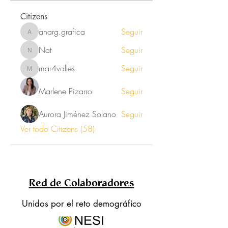
Citizens
anarg.grafica
Seguir
anarg.grafica
Nat
Seguir
Nat
mar4valles
Seguir
mar4valles
Marlene Pizarro
Seguir
Aurora Jiménez Solano
Seguir
Ver todo Citizens (58)
Red de Colaboradores
Unidos por el reto demográfico