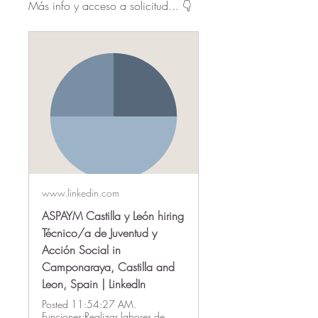
Más info y acceso a solicitud... 👇
www.linkedin.com
ASPAYM Castilla y León hiring
Técnico/a de Juventud y
Acción Social in
Camponaraya, Castilla and
Leon, Spain | LinkedIn
Posted 11:54:27 AM.
Funciones:Realizar labores de