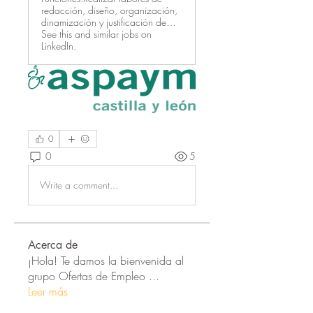
redacción, diseño, organización,
dinamización y justificación de…
See this and similar jobs on
LinkedIn.
0
0
5
Write a comment...
Acerca de
¡Hola! Te damos la bienvenida al
grupo Ofertas de Empleo
...
Leer más